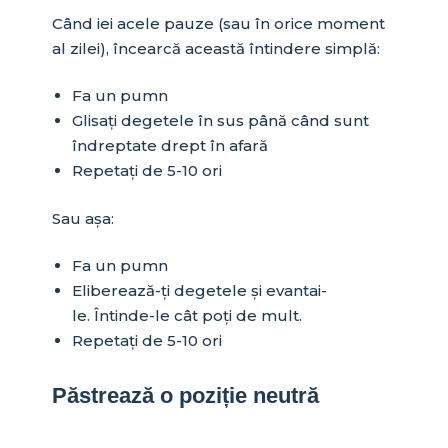
Când iei acele pauze (sau în orice moment
al zilei), încearcă această întindere simplă:
Fa un pumn
Glisați degetele în sus până când sunt
îndreptate drept în afară
Repetați de 5-10 ori
Sau așa:
Fa un pumn
Eliberează-ți degetele și evantai-
le. Întinde-le cât poți de mult.
Repetați de 5-10 ori
Păstrează o poziție neutră