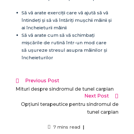
Să vă arate exerciții care vă ajută să vă
întindeți și să vă întăriți mușchii mâinii și
ai încheieturii mâinii
Să vă arate cum să vă schimbați
mișcările de rutină într-un mod care
să ușureze stresul asupra mâinilor și
încheieturilor
Previous Post
Mituri despre sindromul de tunel carpian
Next Post
Opțiuni terapeutice pentru sindromul de
tunel carpian
7 mins read