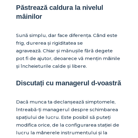
Păstrează caldura la nivelul
mâinilor
Sună simplu, dar face diferența. Când este
frig, durerea și rigiditatea se
agravează. Chiar și mănușile fără degete
pot fi de ajutor, deoarece vă mențin mâinile
și încheieturile calde și libere.
Discutați cu managerul d-voastră
Dacă munca ta declanșează simptomele,
întreabă-ți managerul despre schimbarea
spațiului de lucru. Este posibil să puteți
modifica orice, de la configurarea stației de
lucru la mânerele instrumentului și la