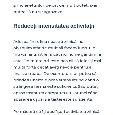
și încheieturilor pe cât de mult puteți, s-ar
putea să nu se agraveze.
Reduceți intensitatea activității
Adesea, în rutina noastră zilnică, ne
obișnuim atât de mult să facem lucrurile
într-un anumit fel încât nici nu ne gândim la
asta. De multe ori, este posibil să folosiți mai
multă forță decât aveți nevoie pentru a
finaliza treaba. De exemplu, s-ar putea să
prindeți uneltele prea strâns atunci când o
strângere fermă este suficientă. Sau puteți
apăsa tastatura computerului atunci când
apăsarea ușoară a tastei este suficientă.
Pe măsură ce îți desfășori activitatea zilnică,