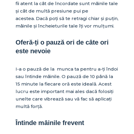
fii atent la cât de încordate sunt mâinile tale
și cât de multă presiune pui pe
acestea. Dacă poți să te retragi chiar și puțin,
mâinile și încheieturile tale îți vor mulțumi.
Oferă-ți o pauză ori de câte ori
este nevoie
I-a o pauză de la munca ta pentru a-ți îndoi
sau întinde mâinile. O pauză de 10 până la
15 minute la fiecare oră este ideală. Acest
lucru este important mai ales dacă folosiți
unelte care vibrează sau vă fac să aplicați
multă forță.
Întinde mâinile frevent