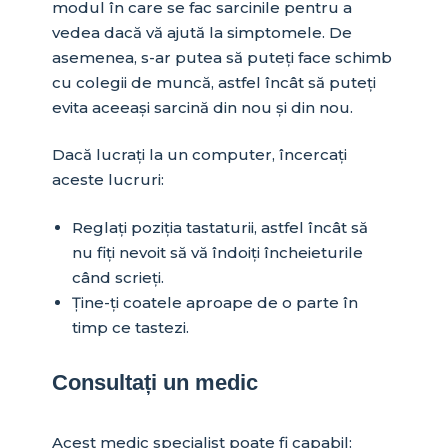
modul în care se fac sarcinile pentru a
vedea dacă vă ajută la simptomele. De
asemenea, s-ar putea să puteți face schimb
cu colegii de muncă, astfel încât să puteți
evita aceeași sarcină din nou și din nou.
Dacă lucrați la un computer, încercați
aceste lucruri:
Reglați poziția tastaturii, astfel încât să
nu fiți nevoit să vă îndoiți încheieturile
când scrieți.
Ține-ți coatele aproape de o parte în
timp ce tastezi.
Consultați un medic
Acest medic specialist poate fi capabil: