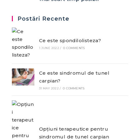
Postări Recente
Ce este spondilolisteza?
1 JUNE 2022
/
0 COMMENTS
Ce este sindromul de tunel
carpian?
31 MAY 2022
/
0 COMMENTS
Opțiuni terapeutice pentru
sindromul de tunel carpian