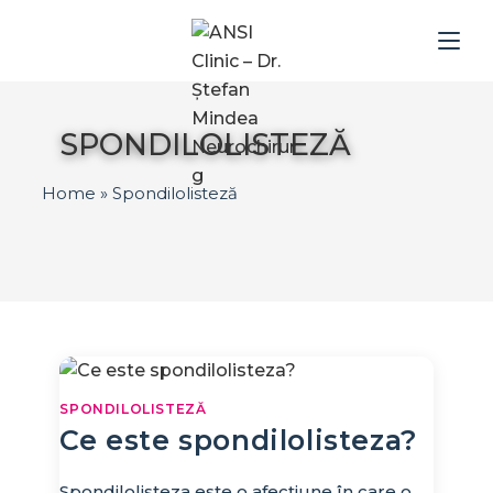
SPONDILOLISTEZĂ
Home
»
Spondilolisteză
SPONDILOLISTEZĂ
Ce este spondilolisteza?
Spondilolisteza este o afecțiune în care o