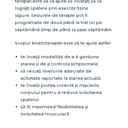
terapiei este să vă ajute să învățați să vă
îngrijiți spatele prin exerciții fizice
sigure. Sesiunile de terapie pot fi
programate de două până la trei ori pe
săptămână timp de până la șase săptămâni.
Scopul kinetoterapiei este să te ajute astfel:
te învață modalități de a-ți gestiona
starea și de a controla simptomele
să reluați nivelurile adecvate de
activitate raportate la starea actuală
te învață poziția corectă și mișcările
corpului pentru a reduce solicitarea
spatelui
să îți maximizezi flexibilitatea și
tonicitatea musculară.