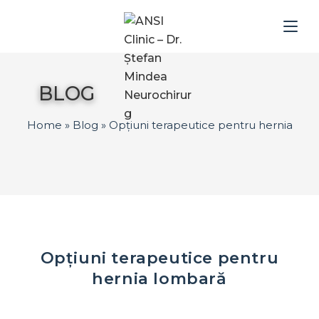
BLOG
Home
»
Blog
»
Opțiuni terapeutice pentru hernia lo
Opțiuni terapeutice pentru
hernia lombară