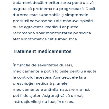
tratament decât monitorizarea pentru a vă
asigura că problema nu progresează. Dacă
durerea este suportabilă și simptomele
presiunii nervoase sau ale măduvei spinării
nu se agravează, medicul ar putea
recomanda doar monitorizarea periodică
atât simptomatică cât și imagistică.
Tratament medicamentos
În funcție de severitatea durerii,
medicamentele pot fi folosite pentru a ajuta
la controlul acesteia. Analgezicele fără
prescripție medicală și unele
medicamentele antiinflamatoare mai noi,
pot fi de ajutor. Asigurați-vă că urmați
instrucțiunile și nu luați în exces.