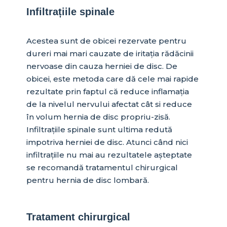
Infiltrațiile spinale
Acestea sunt de obicei rezervate pentru
dureri mai mari cauzate de iritația rădăcinii
nervoase din cauza herniei de disc. De
obicei, este metoda care dă cele mai rapide
rezultate prin faptul că reduce inflamația
de la nivelul nervului afectat cât si reduce
în volum hernia de disc propriu-zisă.
Infiltrațiile spinale sunt ultima redută
impotriva herniei de disc. Atunci când nici
infiltrațiile nu mai au rezultatele așteptate
se recomandă tratamentul chirurgical
pentru hernia de disc lombară.
Tratament chirurgical