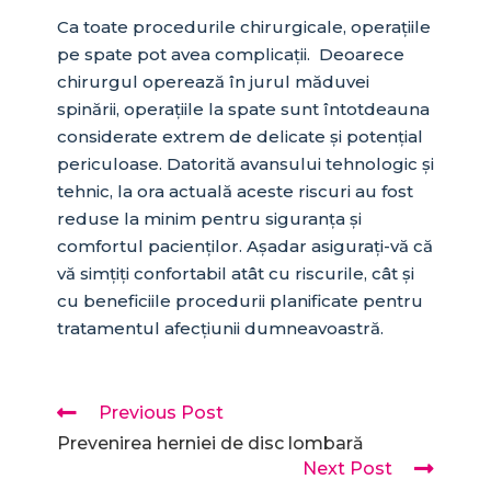
Ca toate procedurile chirurgicale, operațiile
pe spate pot avea complicații. Deoarece
chirurgul operează în jurul măduvei
spinării, operațiile la spate sunt întotdeauna
considerate extrem de delicate și potențial
periculoase. Datorită avansului tehnologic și
tehnic, la ora actuală aceste riscuri au fost
reduse la minim pentru siguranța și
comfortul pacienților. Așadar asigurați-vă că
vă simțiți confortabil atât cu riscurile, cât și
cu beneficiile procedurii planificate pentru
tratamentul afecțiunii dumneavoastră.
Previous Post
Prevenirea herniei de disc lombară
Next Post