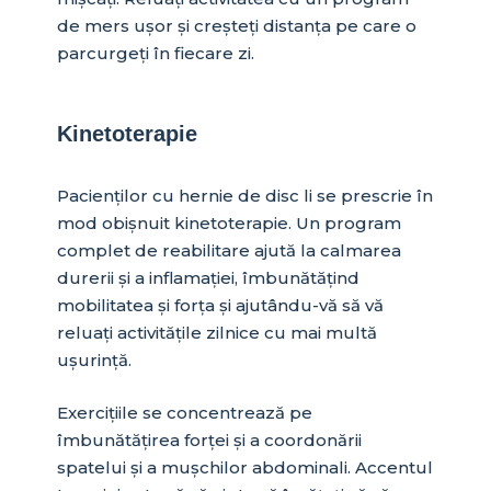
de mers ușor și creșteți distanța pe care o
parcurgeți în fiecare zi.
Kinetoterapie
Pacienților cu hernie de disc li se prescrie în
mod obișnuit kinetoterapie. Un program
complet de reabilitare ajută la calmarea
durerii și a inflamației, îmbunătățind
mobilitatea și forța și ajutându-vă să vă
reluați activitățile zilnice cu mai multă
ușurință.
Exercițiile se concentrează pe
îmbunătățirea forței și a coordonării
spatelui și a mușchilor abdominali. Accentul