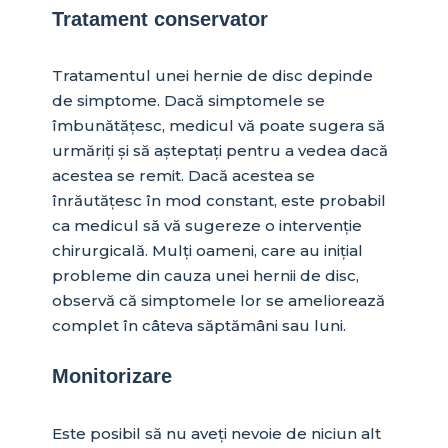
Tratament conservator
Tratamentul unei hernie de disc depinde
de simptome. Dacă simptomele se
îmbunătățesc, medicul vă poate sugera să
urmăriți și să așteptați pentru a vedea dacă
acestea se remit. Dacă acestea se
înrăutățesc în mod constant, este probabil
ca medicul să vă sugereze o intervenție
chirurgicală. Mulți oameni, care au inițial
probleme din cauza unei hernii de disc,
observă că simptomele lor se ameliorează
complet în câteva săptămâni sau luni.
Monitorizare
Este posibil să nu aveți nevoie de niciun alt