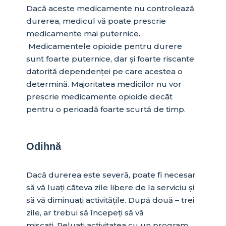
Dacă aceste medicamente nu controlează
durerea, medicul vă poate prescrie
medicamente mai puternice.
Medicamentele opioide pentru durere
sunt foarte puternice, dar și foarte riscante
datorită dependenței pe care acestea o
determină. Majoritatea medicilor nu vor
prescrie medicamente opioide decât
pentru o perioadă foarte scurtă de timp.
Odihnă
Dacă durerea este severă, poate fi necesar
să vă luați câteva zile libere de la serviciu și
să vă diminuați activitățile. După două – trei
zile, ar trebui să începeți să vă
mișcați. Reluați activitatea cu un program